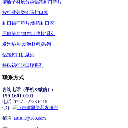
按瓶子材质分类铝箔封口垫片
按行业分类铝箔封口膜
封口铝箔垫片(铝箔封口膜)
压敏垫片(自封口垫片)系列
发泡垫片(发泡材料)系列
铝箔封口机系列
特殊铝箔封口膜系列
联系方式
咨询电话（
手机&微信）
:
159 1601 0101
电话: 0757 - 2783 6516
QQ:
邮箱:
artist.li@163.com