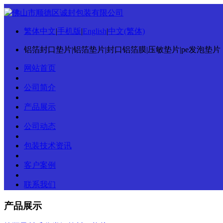
繁体中文
|
手机版
|
English
|
中文(繁体)
铝箔封口垫片|铝箔垫片|封口铝箔膜|压敏垫片|pe发泡垫片
网站首页
公司简介
产品展示
公司动态
包装技术资讯
客户案例
联系我们
产品展示