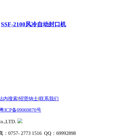
>
SSF-2100风冷自动封口机
站内搜索
|
招贤纳士
|
联系我们
粤ICP备09069870号
o.,LTD.
0757- 2773 1516 QQ：69992898