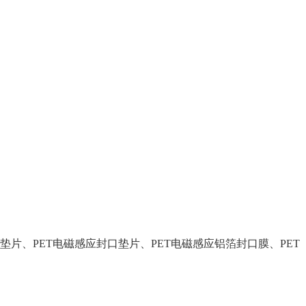
垫片、
PET
电磁感应封口垫片、
PET
电磁感应铝箔封口膜、
PET