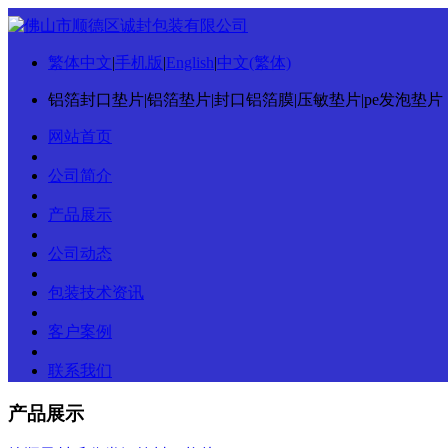
繁体中文
|
手机版
|
English
|
中文(繁体)
铝箔封口垫片|铝箔垫片|封口铝箔膜|压敏垫片|pe发泡垫片
网站首页
公司简介
产品展示
公司动态
包装技术资讯
客户案例
联系我们
产品展示