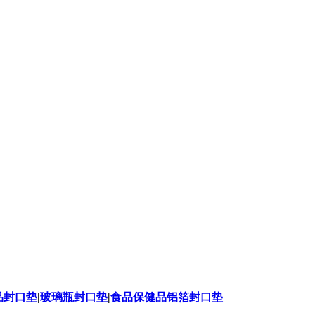
品封口垫
|
玻璃瓶封口垫
|
食品保健品铝箔封口垫