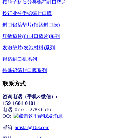
按瓶子材质分类铝箔封口垫片
按行业分类铝箔封口膜
封口铝箔垫片(铝箔封口膜)
压敏垫片(自封口垫片)系列
发泡垫片(发泡材料)系列
铝箔封口机系列
特殊铝箔封口膜系列
联系方式
咨询电话（
手机&微信）
:
159 1601 0101
电话: 0757 - 2783 6516
QQ:
邮箱:
artist.li@163.com