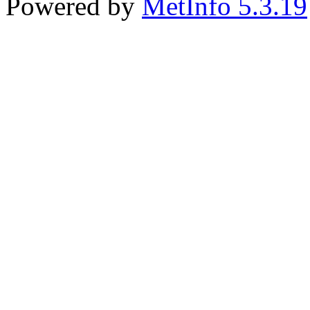
Powered by
MetInfo 5.3.19