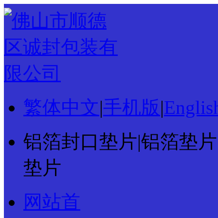
繁体中文
|
手机版
|
Englis
铝箔封口垫片|铝箔垫片|
垫片
网站首