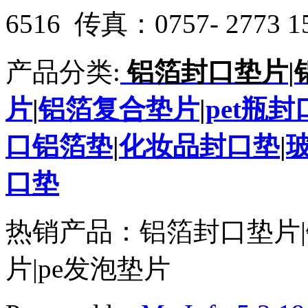
6516 传真：0757- 2773 1
产品分类:
铝箔封口垫片
|
片
|
铝箔复合垫片
|
pet瓶
口铝箔垫
|
化妆品封口垫
|
口垫
热销产品：铝箔封口垫片|
片|pe发泡垫片