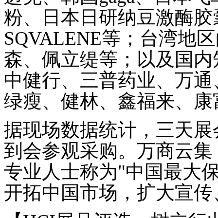
粉、日本日研纳豆激酶胶
SQVALENE
等；台湾地区
森、佩立缇等；以及国内
中健行、三普药业、万通
绿瘦、健林、鑫福来、康
据现场数据统计，三天展
到会参观采购。万商云集
专业人士称为
"
中国最大
开拓中国市场，扩大宣传