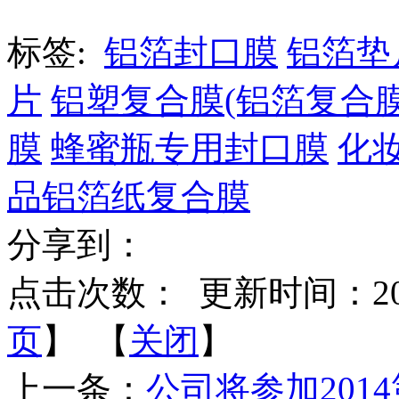
标签:
铝箔封口膜
铝箔垫
片
铝塑复合膜(铝箔复合膜
膜
蜂蜜瓶专用封口膜
化
品铝箔纸复合膜
分享到：
点击次数：
更新时间：2022-
页
】 【
关闭
】
上一条：
公司将参加201