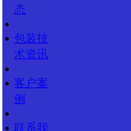
态
包装技
术资讯
客户案
例
联系我