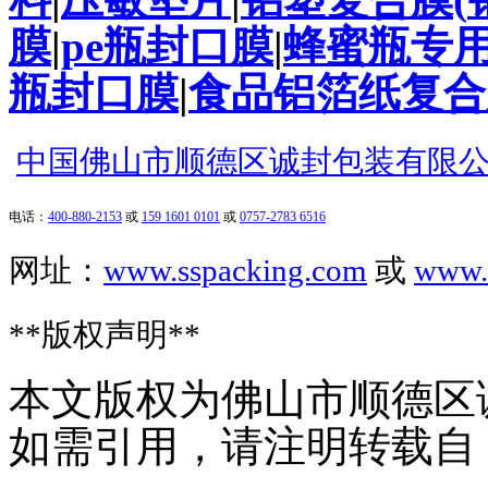
膜
|
pe
瓶封口膜
|
蜂蜜瓶专
瓶封口膜
|
食品铝箔纸复合
中国佛山市顺德区诚封包装有限
电话：
400-880-2153
或
159 1601 0101
或
0757-2783 6516
网址：
www.sspacking.com
或
www.
**
版权声明
**
本文版权为佛山市顺德区
如需引用，请注明转载自