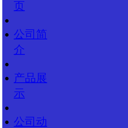
页
公司简
介
产品展
示
公司动