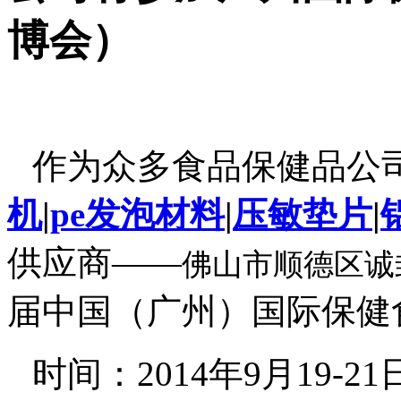
博会）
作为众多食品保健品公
机
|
pe
发泡材料
|
压敏垫片
|
供应商——
佛山市顺德区诚
届中国（广州）国际保健
时间：
2014
年
9
月
19-21