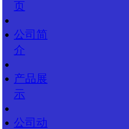
页
公司简
介
产品展
示
公司动