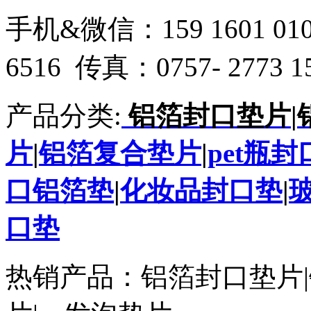
手机&微信：159 1601 010
6516 传真：0757- 2773 1
产品分类:
铝箔封口垫片
|
片
|
铝箔复合垫片
|
pet瓶
口铝箔垫
|
化妆品封口垫
|
口垫
热销产品：铝箔封口垫片|