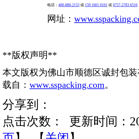
电话：
400-880-2153
或
159 1601 0101
或
0757-2783 6516
网址：
www.sspacking.
**
版权声明
**
本文版权为佛山市顺德区诚封包装
载自：
www.sspacking.com
。
分享到：
点击次数：
更新时间：2022-
页
】 【
关闭
】