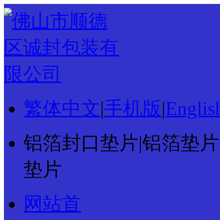
繁体中文
|
手机版
|
Englis
铝箔封口垫片|铝箔垫片|
垫片
网站首