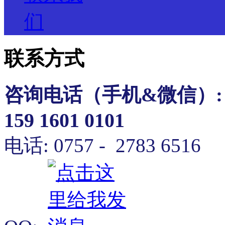
们
联系方式
咨询电话（
手机&微信）
:
159 1601 0101
电话: 0757 - 2783 6516