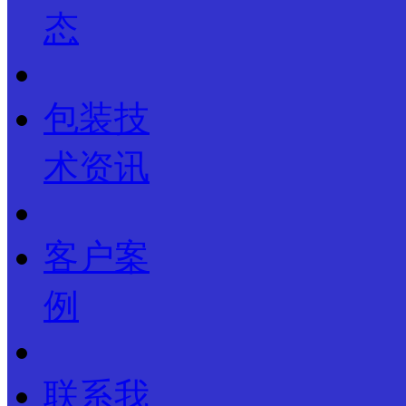
态
包装技
术资讯
客户案
例
联系我